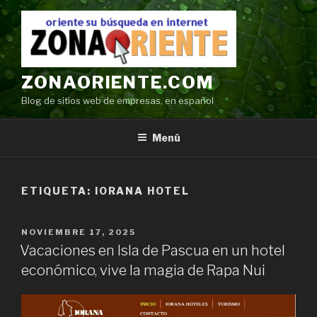
Ir
al
contenido
ZONAORIENTE.COM
Blog de sitios web de empresas, en español
Menú
ETIQUETA:
IORANA HOTEL
POSTED
NOVIEMBRE 17, 2025
ON
Vacaciones en Isla de Pascua en un hotel
económico, vive la magia de Rapa Nui