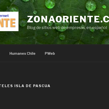
ZONAORIENTE.
Blog de sitios web de empresas, en español
s
Humanex Chile
PWeb
TELES ISLA DE PASCUA