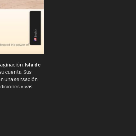
maginación.
Isla de
su cuenta. Sus
ean una sensación
adiciones vivas