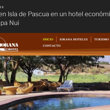
25
n Isla de Pascua en un hotel económic
pa Nui