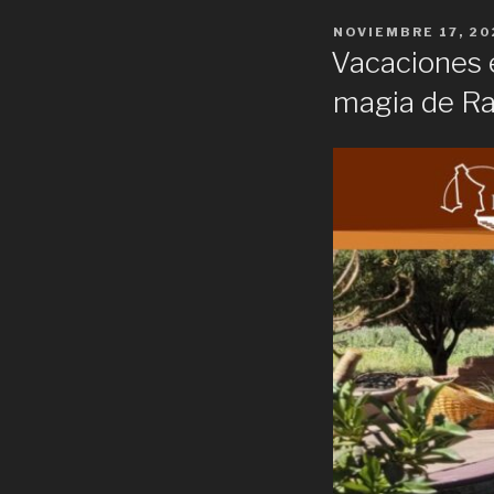
POSTED
NOVIEMBRE 17, 20
ON
Vacaciones e
magia de Ra