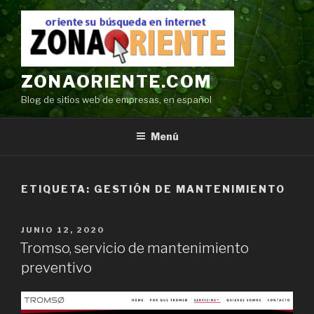
Ir
al
contenido
ZONAORIENTE.COM
Blog de sitios web de empresas, en español
Menú
ETIQUETA:
GESTIÓN DE MANTENIMIENTO
POSTED
JUNIO 12, 2020
ON
Tromso, servicio de mantenimiento
preventivo