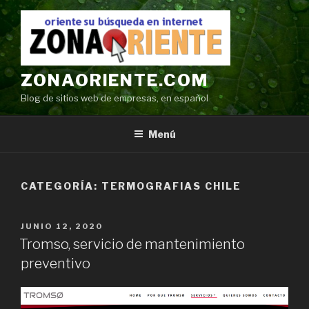
Ir
al
contenido
ZONAORIENTE.COM
Blog de sitios web de empresas, en español
Menú
CATEGORÍA:
TERMOGRAFIAS CHILE
POSTED
JUNIO 12, 2020
ON
Tromso, servicio de mantenimiento
preventivo