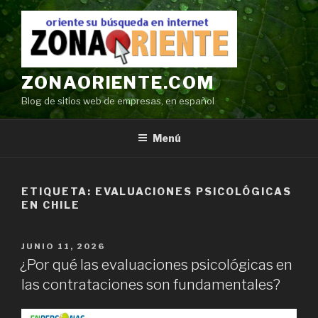
Ir
al
contenido
ZONAORIENTE.COM
Blog de sitios web de empresas, en español
Menú
ETIQUETA:
EVALUACIONES PSICOLÓGICAS
EN CHILE
POSTED
JUNIO 11, 2026
ON
¿Por qué las evaluaciones psicológicas en
las contrataciones son fundamentales?