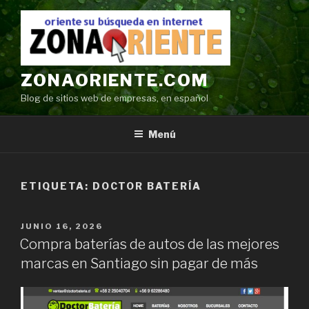
Ir
al
contenido
ZONAORIENTE.COM
Blog de sitios web de empresas, en español
Menú
ETIQUETA:
DOCTOR BATERÍA
POSTED
JUNIO 16, 2026
ON
Compra baterías de autos de las mejores
marcas en Santiago sin pagar de más