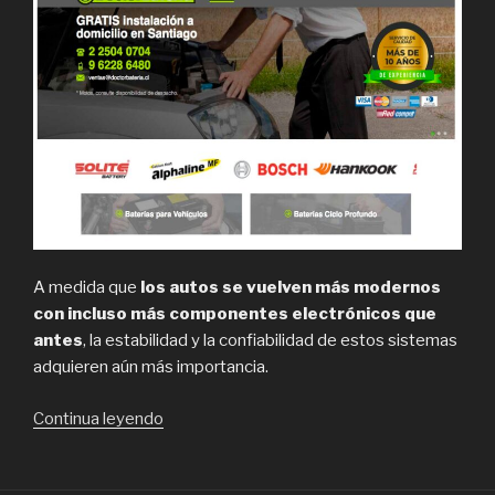
A medida que
los autos se vuelven más modernos
con incluso más componentes electrónicos que
antes
, la estabilidad y la confiabilidad de estos sistemas
adquieren aún más importancia.
“Compra
Continua leyendo
baterías
de