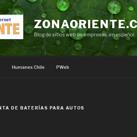
ZONAORIENTE.
Blog de sitios web de empresas, en español
s
Humanex Chile
PWeb
NTA DE BATERÍAS PARA AUTOS