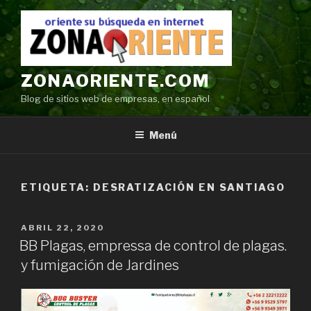
Ir
al
contenido
ZONAORIENTE.COM
Blog de sitios web de empresas, en español
Menú
ETIQUETA:
DESRATIZACIÓN EN SANTIAGO
POSTED
ABRIL 22, 2020
ON
BB Plagas, empressa de control de plagas.
y fumigación de Jardines