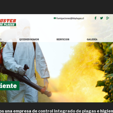
os una empresa de
control integrado de plagas
e higien