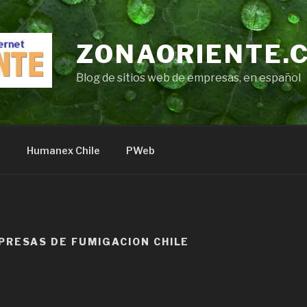
ZONAORIENTE.
Blog de sitios web de empresas, en español
s
Humanex Chile
PWeb
PRESAS DE FUMIGACION CHILE