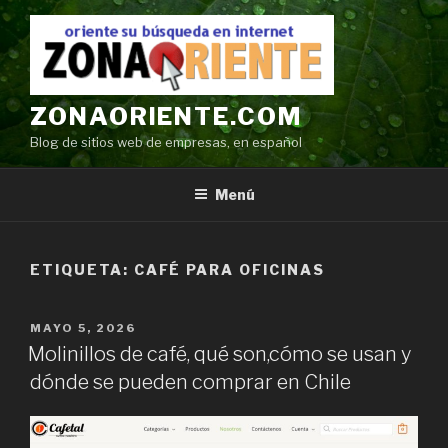
Ir
al
contenido
ZONAORIENTE.COM
Blog de sitios web de empresas, en español
Menú
ETIQUETA:
CAFÉ PARA OFICINAS
POSTED
MAYO 5, 2026
ON
Molinillos de café, qué son,cómo se usan y
dónde se pueden comprar en Chile