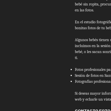
bebé sin ropita, procu
en las fotos.
En el estudio fotográf
bonitas fotos de tu beb
Algunos bebés tienen u
incluimos en la sesió
bebé, o les sacan sonr
ti.
Fotos profesionales p
Sesión de fotos en San
Fotografías profesiona
Si deseas mayor inform
web y echarle un vista