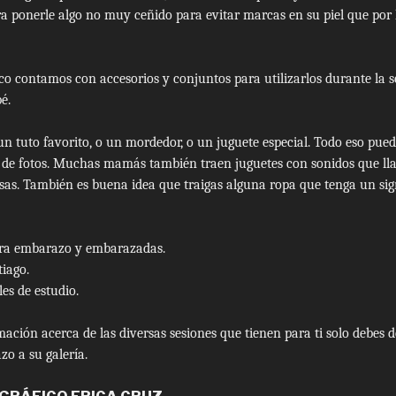
ra ponerle algo no muy ceñido para evitar marcas en su piel que por
ico contamos con accesorios y conjuntos para utilizarlos durante la 
é.
n tuto favorito, o un mordedor, o un juguete especial. Todo eso puede
n de fotos. Muchas mamás también traen juguetes con sonidos que ll
isas. También es buena idea que traigas alguna ropa que tenga un sig
ara embarazo y embarazadas.
tiago.
les de estudio.
ación acerca de las diversas sesiones que tienen para ti solo debes d
zo a su galería.