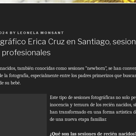
2024
BY
LEONELA MONSANT
gráfico Erica Cruz en Santiago, sesio
 profesionales
n nacidos, también conocidas como sesiones “newborn”, se han conve
 la fotografía, especialmente entre los padres primerizos que buscan
de su bebé.
Este tipo de sesiones fotográficas no solo p
inocencia y ternura de los recién nacidos, 
han transformado en una forma artística d
de una nueva etapa familiar.
¿Qué son las
sesiones de recién nacidos