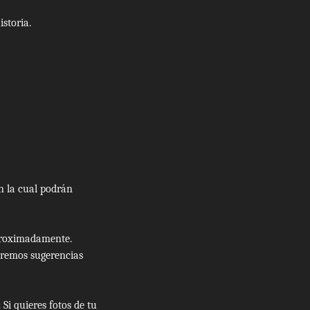
storia.
n la cual podrán
aproximadamente.
aremos sugerencias
Si quieres fotos de tu