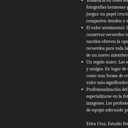
Tendencia en redes so
fotografías hermosas y
juegan un papel crucia
comparten tienden a v
El valor sentimental:
conservar recuerdos ta
nacidos ofrecen la op
recuerdos para toda la
de un nuevo miembro d
Un regalo único: Las s
y amigos. En lugar de 
como una forma de cre
valor más significativ
Profesionalización del
especializarse en la f
imágenes. Los profesio
de equipo adecuado pa
Erica Cruz, Estudio fo