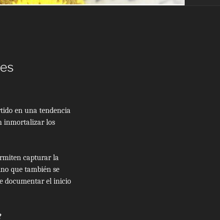
nes
rtido en una tendencia
 inmortalizar los
ermiten capturar la
sino que también se
e documentar el inicio
?