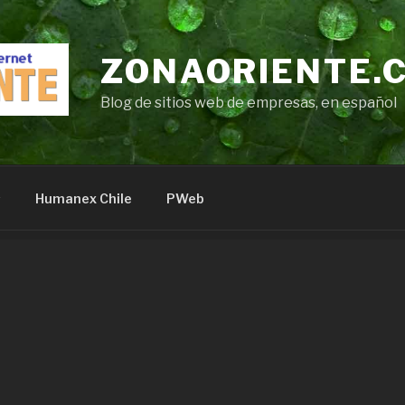
ZONAORIENTE.
Blog de sitios web de empresas, en español
s
Humanex Chile
PWeb