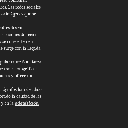
rest, compartir
es. Las redes sociales
 las imágenes que se
padres desean
Las sesiones de recién
o se convierten en
e surge con la llegada
pular entre familiares
esiones fotográficas
adres y ofrece un
fotógrafos han decidido
orado la calidad de las
 y en la
adquisición