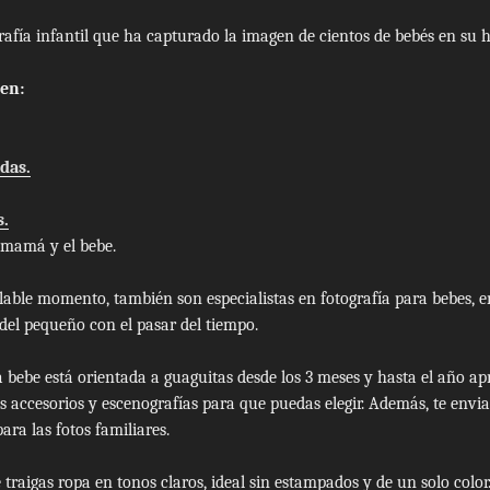
rafía infantil que ha capturado la imagen de cientos de bebés en su hi
nen:
das.
s.
 mamá y el bebe.
lable momento, también son especialistas en fotografía para bebes, e
del pequeño con el pasar del tiempo.
a bebe
está orientada a guaguitas desde los 3 meses y hasta el año 
s accesorios y escenografías para que puedas elegir. Además, te envi
ara las fotos familiares.
aigas ropa en tonos claros, ideal sin estampados y de un solo color. 