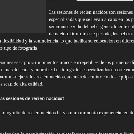
Las sesiones de recién nacidos son sesiones 
especializadas que se llevan a cabo en los p
semanas de vida del bebé, generalmente entr
de nacido. Durante este periodo, los bebés 
 flexibilidad y la somnolencia, lo que facilita su colocación en difere
e tipo de fotografía.
sesiones es capturar momentos únicos e irrepetibles de los primeros d
se más delicada y adorable. Los fotógrafos especializados en este cam
para manejar a los recién nacidos, además de contar con los equipo
s sean de alta calidad.
las sesiones de recién nacidos?
la fotografía de recién nacidos ha visto un aumento exponencial en d