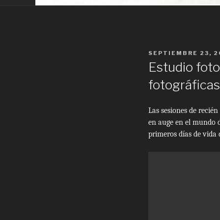
POSTED
SEPTIEMBRE 23, 
ON
Estudio foto
fotográficas
Las sesiones de recié
en auge en el mundo de
primeros días de vida 