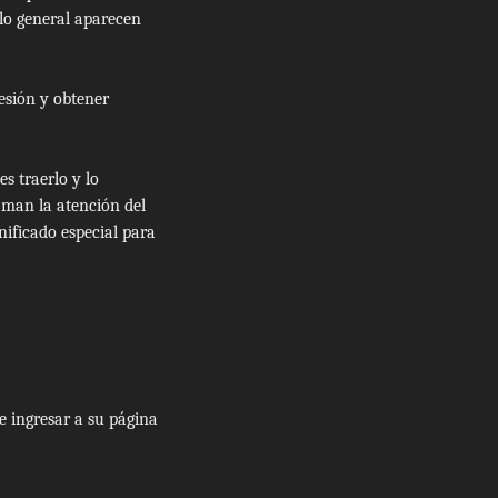
 lo general aparecen
sesión y obtener
s traerlo y lo
aman la atención del
nificado especial para
e ingresar a su página