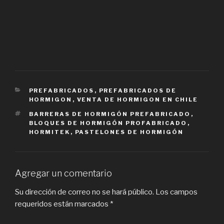
CATEGORIES
PREFABRICADOS
,
PREFABRICADOS DE
HORMIGON
,
VENTA DE HORMIGON EN CHILE
TAGS
BARRERAS DE HORMIGÓN PREFABRICADO
,
BLOQUES DE HORMIGÓN PROFABRICADO
,
HORMITEK
,
PASTELONES DE HORMIGÓN
Agregar un comentario
Su dirección de correo no se hará público.
Los campos
requeridos están marcados
*