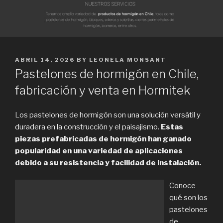
POSTED
ABRIL 14, 2026
BY
LEONELA MONSANT
ON
Pastelones de hormigón en Chile,
fabricación y venta en Hormitek
Los pastelones de hormigón son una solución versátil y
duradera en la construcción y el paisajismo.
Estas
piezas prefabricadas de hormigón han ganado
popularidad en una variedad de aplicaciones
debido a su resistencia y facilidad de instalación.
Conoce
qué son los
pastelones
de