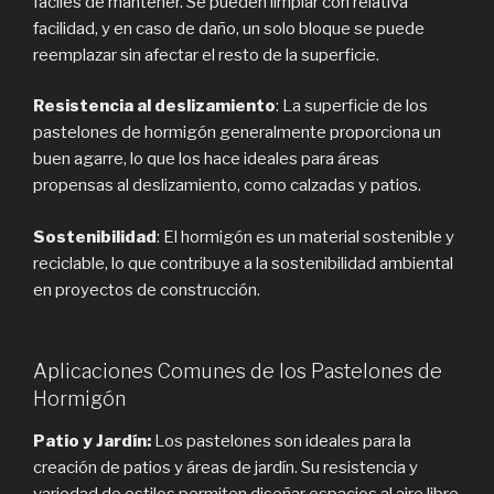
fáciles de mantener. Se pueden limpiar con relativa
facilidad, y en caso de daño, un solo bloque se puede
reemplazar sin afectar el resto de la superficie.
Resistencia al deslizamiento
: La superficie de los
pastelones de hormigón generalmente proporciona un
buen agarre, lo que los hace ideales para áreas
propensas al deslizamiento, como calzadas y patios.
Sostenibilidad
: El hormigón es un material sostenible y
reciclable, lo que contribuye a la sostenibilidad ambiental
en proyectos de construcción.
Aplicaciones Comunes de los Pastelones de
Hormigón
Patio y Jardín:
Los pastelones son ideales para la
creación de patios y áreas de jardín. Su resistencia y
variedad de estilos permiten diseñar espacios al aire libre