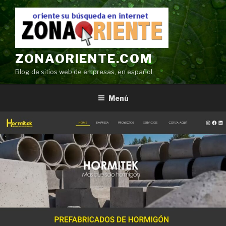
Ir
al
contenido
ZONAORIENTE.COM
Blog de sitios web de empresas, en español
Menú