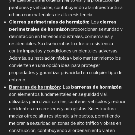
y eficiente para el ordenamiento vial y la protección de
peatones y vehículos, contribuyendo a la infraestructura
urbana con materiales de alta resistencia.
Cierres perimetrales de hormigón:
Los
cierres
perimetrales de hormigón
proporcionan seguridad y
delimitación en terrenos industriales, comerciales y
residenciales. Su diseño robusto ofrece resistencia
contra impactos y condiciones ambientales adversas.
Además, su instalación rápida y bajo mantenimiento los
convierten en una opción ideal para proteger
propiedades y garantizar privacidad en cualquier tipo de
entorno.
Barreras de hormigón
:
Las
barreras de hormigón
son elementos fundamentales en seguridad vial,
utilizadas para dividir carriles, contener vehículos y reducir
accidentes en carreteras y autopistas. Su estructura
maciza ofrece alta resistencia a impactos, permitiendo
mejorar la seguridad en zonas de alto tráfico y obras en
construcción, contribuyendo al ordenamiento vial en