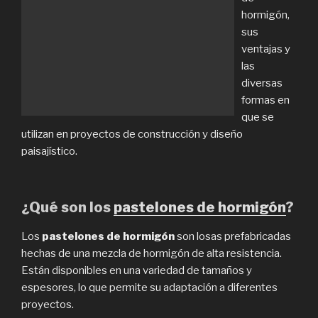
hormigón,
sus
ventajas y
las
diversas
formas en
que se
utilizan en proyectos de construcción y diseño
paisajístico.
¿Qué son los
pastelones de hormigón
?
Los
pastelones de hormigón
son losas prefabricadas
hechas de una mezcla de hormigón de alta resistencia.
Están disponibles en una variedad de tamaños y
espesores, lo que permite su adaptación a diferentes
proyectos.