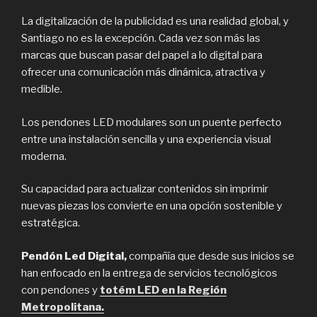
La digitalización de la publicidad es una realidad global, y
Santiago no es la excepción. Cada vez son más las
marcas que buscan pasar del papel a lo digital para
ofrecer una comunicación más dinámica, atractiva y
medible.
Los pendones LED modulares son un puente perfecto
entre una instalación sencilla y una experiencia visual
moderna.
Su capacidad para actualizar contenidos sin imprimir
nuevas piezas los convierte en una opción sostenible y
estratégica.
Pendón Led Digital,
compañía que desde sus inicios se
han enfocado en la entrega de servicios tecnológicos
con pendones y
totém LED en la Región
Metropolitana.