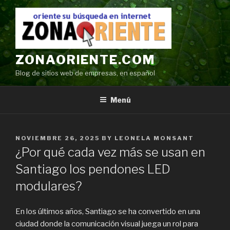
Ir
al
contenido
ZONAORIENTE.COM
Blog de sitios web de empresas, en español
Menú
POSTED
NOVIEMBRE 26, 2025
BY
LEONELA MONSANT
ON
¿Por qué cada vez más se usan en
Santiago los pendones LED
modulares?
En los últimos años, Santiago se ha convertido en una
ciudad donde la comunicación visual juega un rol para