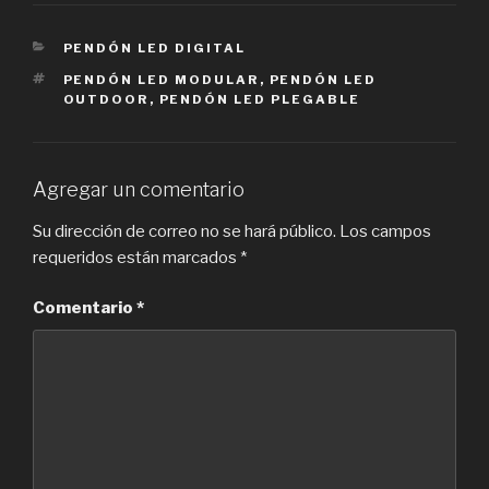
CATEGORIES
PENDÓN LED DIGITAL
TAGS
PENDÓN LED MODULAR
,
PENDÓN LED
OUTDOOR
,
PENDÓN LED PLEGABLE
Agregar un comentario
Su dirección de correo no se hará público.
Los campos
requeridos están marcados
*
Comentario
*