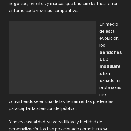
negocios, eventos y marcas que buscan destacar en un
entorno cada vez más competitivo.
En medio
de esta
evolución,
los
pendones
LED
modulare
s
han
ganado un
protagonis
mo
convirtiéndose en una de las herramientas preferidas
para captar la atención del público.
Y no es casualidad, su versatilidad y facilidad de
personalización los han posicionado como la nueva