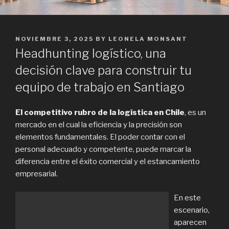
POSTED
NOVIEMBRE 3, 2025
BY
LEONELA MONSANT
ON
Headhunting logístico, una
decisión clave para construir tu
equipo de trabajo en Santiago
El competitivo rubro de la logística en Chile
, es un
mercado en el cual la eficiencia y la precisión son
elementos fundamentales. El poder contar con el
personal adecuado y competente, puede marcar la
diferencia entre el éxito comercial y el estancamiento
empresarial.
En este
escenario,
aparecen