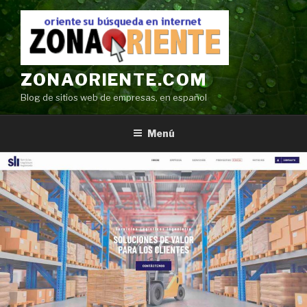
Ir
al
contenido
ZONAORIENTE.COM
Blog de sitios web de empresas, en español
Menú