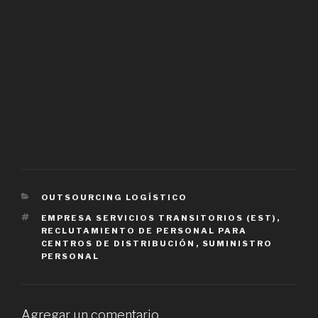
CATEGORIES
OUTSOURCING LOGÍSTICO
TAGS
EMPRESA SERVICIOS TRANSITORIOS (EST)
,
RECLUTAMIENTO DE PERSONAL PARA
CENTROS DE DISTRIBUCIÓN
,
SUMINISTRO
PERSONAL
Agregar un comentario