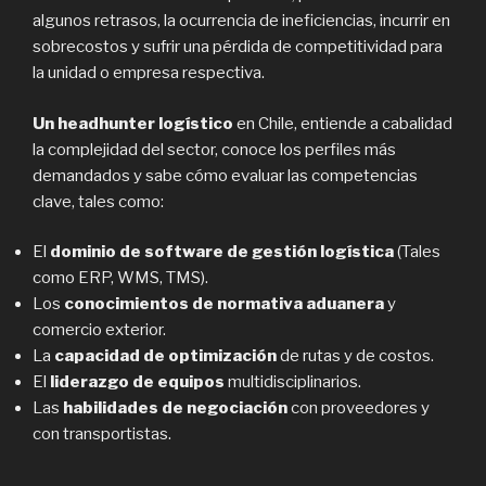
algunos retrasos, la ocurrencia de ineficiencias, incurrir en
sobrecostos y sufrir una pérdida de competitividad para
la unidad o empresa respectiva.
Un headhunter logístico
en Chile, entiende a cabalidad
la complejidad del sector, conoce los perfiles más
demandados y sabe cómo evaluar las competencias
clave, tales como:
El
dominio de software de gestión logística
(Tales
como ERP, WMS, TMS).
Los
conocimientos de normativa aduanera
y
comercio exterior.
La
capacidad de optimización
de rutas y de costos.
El
liderazgo de equipos
multidisciplinarios.
Las
habilidades de negociación
con proveedores y
con transportistas.