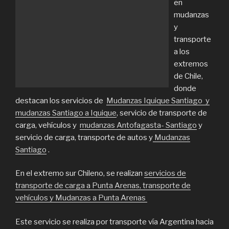
en
mudanzas
y
transporte
a los
extremos
de Chile,
donde
destacan los servicios de
Mudanzas Iquique Santiago y
mudanzas Santiago a Iquique
, servicio de transporte de
carga, vehículos y
mudanzas Antofagasta- Santiago
y
servicio de carga, transporte de autos y
Mudanzas
Santiago
.
En el extremo sur Chileno, se realizan
servicios de
transporte de carga a Punta Arenas, transporte de
vehículos y Mudanzas a Punta Arenas
Este servicio se realiza por transporte vía Argentina hacia