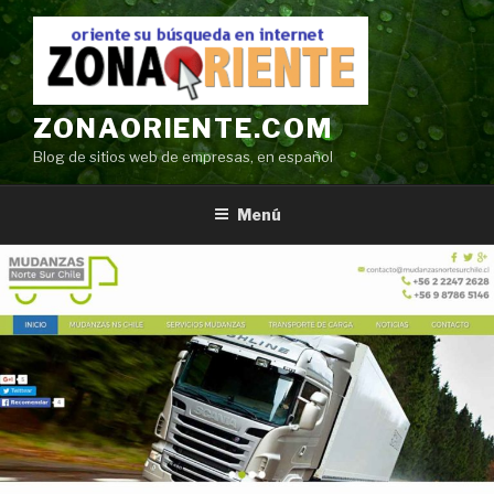
Ir
al
contenido
ZONAORIENTE.COM
Blog de sitios web de empresas, en español
Menú