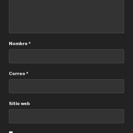
Nombre
*
Correo
*
Sitio web