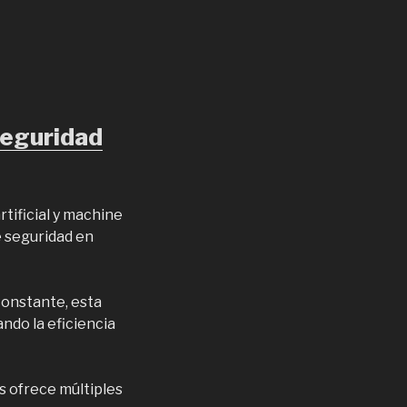
Seguridad
tificial y machine
e seguridad en
constante, esta
ndo la eficiencia
s ofrece múltiples