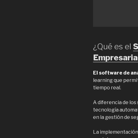
¿Qué es el
S
Empresaria
El software de aná
learning que permi
tiempo real.
A diferencia de los
tecnología automati
en la gestión de se
La implementación 