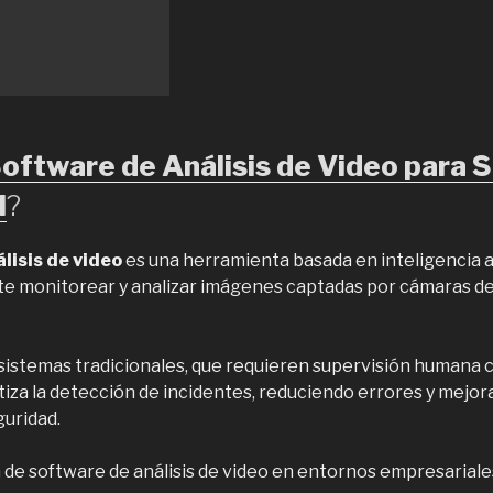
oftware de Análisis de Video para 
l
?
lisis de video
es una herramienta basada en inteligencia ar
te monitorear y analizar imágenes captadas por cámaras d
 sistemas tradicionales, que requieren supervisión humana 
za la detección de incidentes, reduciendo errores y mejora
guridad.
de software de análisis de video en entornos empresariale