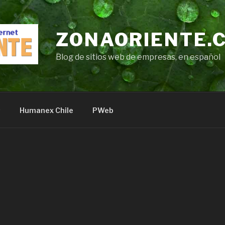
ZONAORIENTE.
Blog de sitios web de empresas, en español
s
Humanex Chile
PWeb