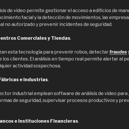
isis de video permite gestionar el acceso a edificios de man
ocimiento facial y la detección de movimientos, las empresa
al no autorizado y prevenir incidentes de seguridad.
Centros Comerciales y Tiendas
.
izan esta tecnología para prevenir robos, detectar
fraudes
os clientes. El análisis en tiempo real permite alertar al p
lquier actividad sospechosa.
Fábricas e Industrias
.
ctor industrial emplean software de análisis de video para 
rmas de seguridad, supervisar procesos productivos y pre
ancos e Instituciones Financieras
.