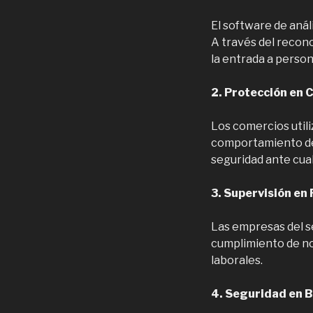
El software de anál
A través del recon
la entrada a person
2. Protección en 
Los comercios util
comportamiento de l
seguridad ante cua
3. Supervisión en 
Las empresas del se
cumplimiento de no
laborales.
4. Seguridad en B