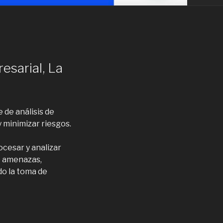
esarial, La
 de análisis de
 minimizar riesgos.
cesar y analizar
o amenazas,
do la toma de