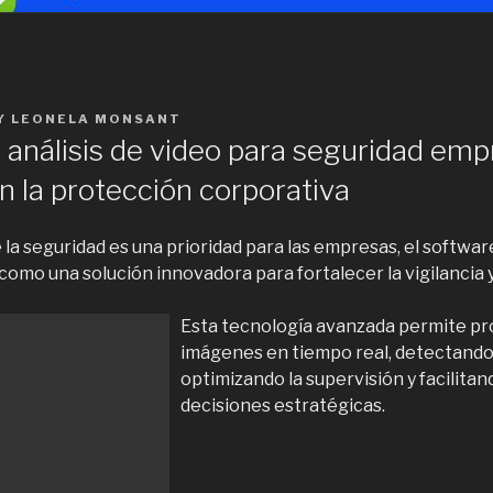
Y
LEONELA MONSANT
análisis de video para seguridad empr
n la protección corporativa
a seguridad es una prioridad para las empresas, el software
omo una solución innovadora para fortalecer la vigilancia y
Esta tecnología avanzada permite pro
imágenes en tiempo real, detectand
optimizando la supervisión y facilitan
decisiones estratégicas.