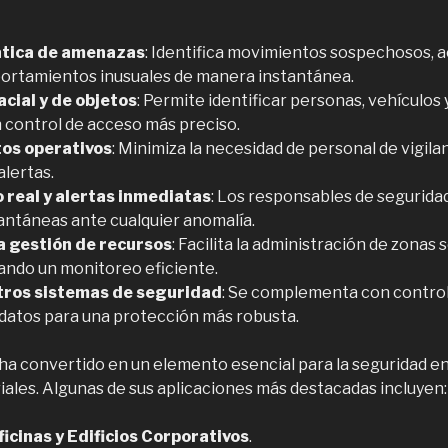
tica de amenazas
: Identifica movimientos sospechosos, 
ortamientos inusuales de manera instantánea.
cial y de objetos
: Permite identificar personas, vehículos
n control de acceso más preciso.
tos operativos
: Minimiza la necesidad de personal de vigila
alertas.
o real y alertas inmediatas
: Los responsables de segurida
tantáneas ante cualquier anomalía.
a gestión de recursos
: Facilita la administración de zonas
ando un monitoreo eficiente.
tros sistemas de seguridad
: Se complementa con control
 datos para una protección más robusta.
 ha convertido en un elemento esencial para la seguridad e
ales. Algunas de sus aplicaciones más destacadas incluyen:
icinas y Edificios Corporativos
.