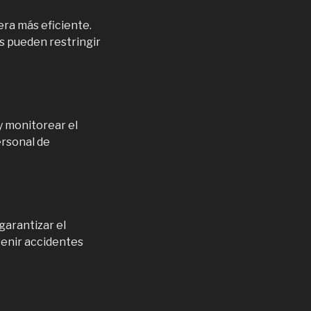
era más eficiente.
s pueden restringir
y monitorear el
ersonal de
garantizar el
venir accidentes