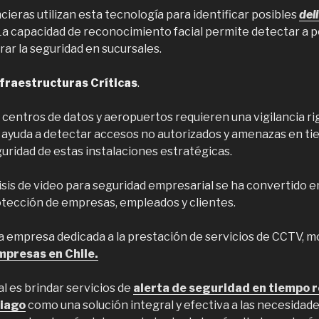
cieras utilizan esta tecnología para identificar posibles
del
La capacidad de reconocimiento facial permite detectar a p
orar la seguridad en sucursales.
nfraestructuras Críticas
.
 centros de datos y aeropuertos requieren una vigilancia ri
o ayuda a detectar accesos no autorizados y amenazas en ti
uridad de estas instalaciones estratégicas.
lisis de video para seguridad empresarial se ha convertido 
rotección de empresas, empleados y clientes.
 empresa dedicada a la prestación de servicios de CCTV, m
mpresas en Chile.
al es brindar servicios de
alerta de seguridad en tiempo r
iago
como una solución integral y efectiva a las necesidade