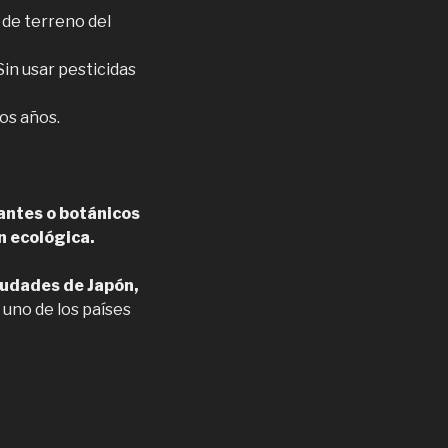
o de terreno del
Sin usar pesticidas
dos años.
cantes o botánicos
n ecológica.
iudades de Japón,
 uno de los países