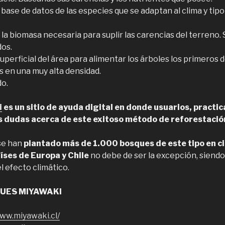
a base de datos de las especies que se adaptan al clima y tip
 la biomasa necesaria para suplir las carencias del terreno. 
dos.
superficial del área para alimentar los árboles los primeros 
s en una muy alta densidad.
o.
i
es un sitio de ayuda digital en donde usuarios, practi
s dudas acerca de este exitoso método de reforestació
 se han
plantado más de 1.000 bosques de este tipo en c
íses de Europa y Chile
no debe de ser la excepción, siendo
 efecto climático.
UES MIYAWAKI
www.miyawaki.cl/