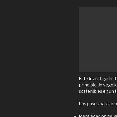
Este investigador 
principio de veget
sostenibles en un t
Los pasos para cons
Identificación del 