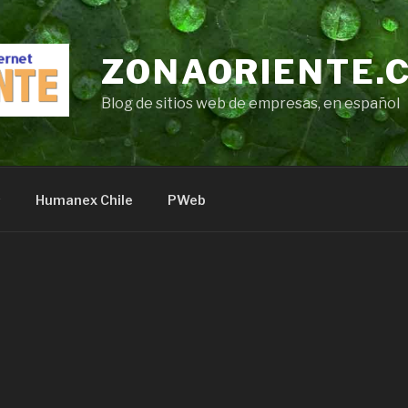
ZONAORIENTE.
Blog de sitios web de empresas, en español
s
Humanex Chile
PWeb