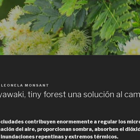
Y
LEONELA MONSANT
waki, tiny forest una solución al ca
s ciudades contribuyen enormemente a regular los micr
nación del aire, proporcionan sombra, absorben el dióxi
 inundaciones repentinas y extremos térmicos.