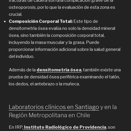
fracturas de cadera son una complicación grave de la
osteoporosis, por lo que la evaluación de esta zona es
crucial.
Composición Corporal Total:
Este tipo de
densitometría ósea evalúa no solo la densidad mineral
ósea, sino también la composición corporal total,
incluyendo la masa muscular y la grasa. Puede
proporcionar información adicional sobre la salud general
del individuo.
Además de la
densitometría ósea
, también existe una
prueba de densidad ósea periférica examinando el talón,
los dedos, el antebrazo o la muñeca.
Laboratorios clínicos en Santiago
y en la
Región Metropolitana en Chile
En IRP,
Instituto Radiológico de Providencia
, son