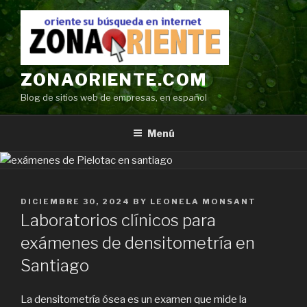
Ir
al
contenido
ZONAORIENTE.COM
Blog de sitios web de empresas, en español
Menú
POSTED
DICIEMBRE 30, 2024
BY
LEONELA MONSANT
ON
Laboratorios clínicos para
exámenes de densitometría en
Santiago
La densitometría ósea es un examen que mide la