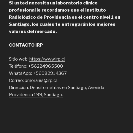
Si usted necesita un laboratorio clínico
profesional le recordamos que el Instituto
Radiológico de Providencia es el centro nivel 1 en
Santiago, los cuales te entregarán los mejores
valores del mercado.
CONTACTO IRP
Sitio web:
https://www.irp.cl
Teléfono: +56224965500
WhatsApp: +56982914367
Correo: pmorales@irp.cl
Dirección:
Densitometrías en Santiago, Avenida
Providencia 199, Santiago.