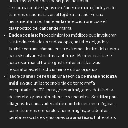
utiliza rayos X de baja dosis para detectar
tempranamente signos de cáncer de mama, incluyendo
tumores o anomalías en el tejido mamario. Es una
herramienta importante en la detección precoz y el
diagnóstico del cáncer de mama.
Endoscopias:
Procedimientos médicos que involucran
la introducción de un endoscopio, un tubo delgado y
flexible con una cámara en su extremo, dentro del cuerpo
para visualizar estructuras internas. Pueden realizarse
para examinar el tracto gastrointestinal, las vías
respiratorias, el tracto urinario y otros órganos.
Tac Scanner
cerebral:
Una técnica de
imagenología
médica
que utiliza tecnología de tomografía
computarizada (TC) para generar imágenes detalladas
del cerebro y las estructuras circundantes. Se utiliza para
diagnosticar una variedad de condiciones neurológicas,
como tumores cerebrales, hemorragias, accidentes
cerebrovasculares y lesiones
traumáticas
. Entre otros