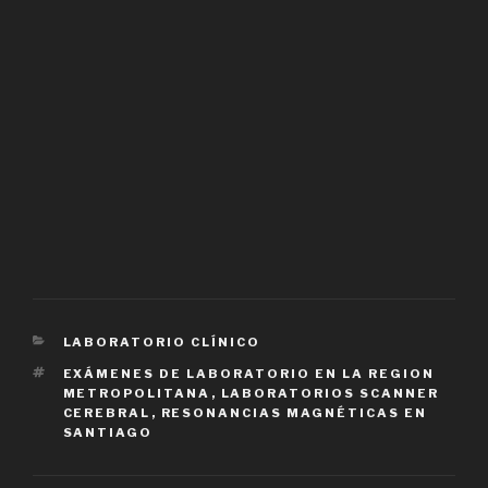
CATEGORIES
LABORATORIO CLÍNICO
TAGS
EXÁMENES DE LABORATORIO EN LA REGION
METROPOLITANA
,
LABORATORIOS SCANNER
CEREBRAL
,
RESONANCIAS MAGNÉTICAS EN
SANTIAGO