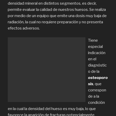
densidad mineral en distintos segmentos, es decir,
permite evaluar la calidad de nuestros huesos. Se realiza
por medio de un equipo que emite una dosis muy baja de
radiación, la cual no requiere preparación y no presenta
efectos adversos.
Tiene
especial
indicación
en el
diagnóstic
o de la
osteoporo
sis
, que
correspon
de a la
condición
en la cual la densidad del hueso es muy baja, lo que
favorece la aparición de fracturas potencialmente