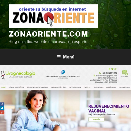
Ir
al
contenido
ZONAORIENTE.COM
Blog de sitios web de empresas, en español
Menú