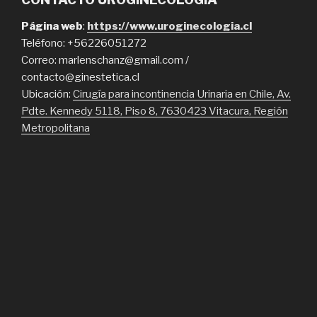
Página web
:
https://www.uroginecologia.cl
Teléfono: +56226051272
Correo: marlenschanz@gmail.com /
contacto@ginestetica.cl
Ubicación:
Cirugía para incontinencia Urinaria en Chile, Av.
Pdte. Kennedy 5118, Piso 8, 7630423 Vitacura, Región
Metropolitana