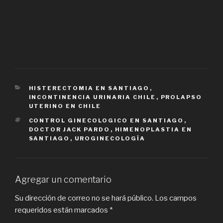
CATEGORIES
HISTERECTOMIA EN SANTIAGO
,
INCONTINENCIA URINARIA CHILE
,
PROLAPSO
UTERINO EN CHILE
TAGS
CONTROL GINECOLOGICO EN SANTIAGO
,
DOCTOR JACK PARDO
,
HIMENOPLASTIA EN
SANTIAGO
,
UROGINECOLOGÍA
Agregar un comentario
Su dirección de correo no se hará público.
Los campos
requeridos están marcados
*