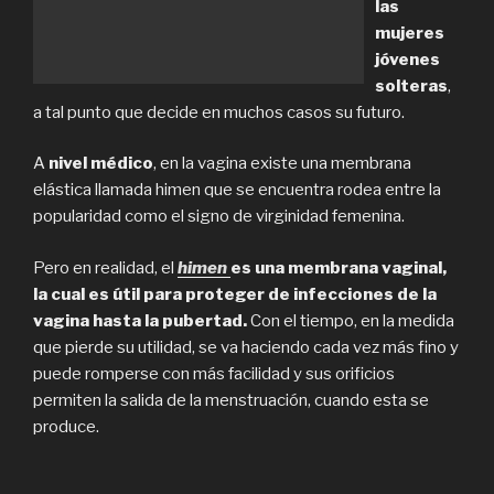
las
mujeres
jóvenes
solteras
,
a tal punto que decide en muchos casos su futuro.
A
nivel médico
, en la vagina existe una membrana
elástica llamada himen que se encuentra rodea entre la
popularidad como el signo de virginidad femenina.
Pero en realidad, el
himen
es una membrana vaginal,
la cual es útil para proteger de infecciones de la
vagina hasta la pubertad.
Con el tiempo, en la medida
que pierde su utilidad, se va haciendo cada vez más fino y
puede romperse con más facilidad y sus orificios
permiten la salida de la menstruación, cuando esta se
produce.