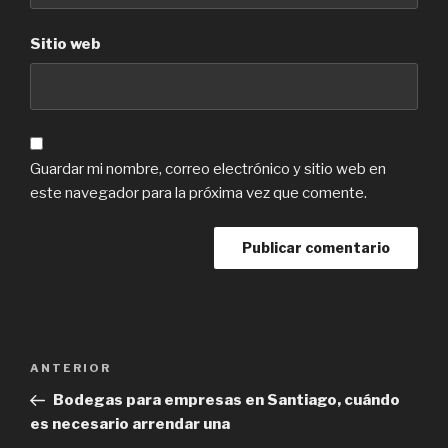
Sitio web
Guardar mi nombre, correo electrónico y sitio web en
este navegador para la próxima vez que comente.
Navegación
Previous
ANTERIOR
de
Post
Bodegas para empresas en Santiago, cuándo
entradas
es necesario arrendar una