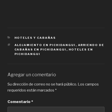
CATEGORIES
HOTELES Y CABAÑAS
TAGS
ALOJAMIENTO EN PICHIDANGUI
,
ARRIENDO DE
CABAÑAS EN PICHIDANGUI
,
HOTELES EN
PICHIDANGUI
Agregar un comentario
Su dirección de correo no se hará público.
Los campos
requeridos están marcados
*
Comentario
*