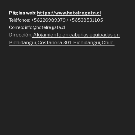
Página web
:
https://www.hotelregata.cl
Teléfonos: +56226989379 / +56538531105
Correo: info@hotelregata.cl
Dirección:
Alojamiento en cabañas equipadas en
Pichidangui, Costanera 301, Pichidangui, Chile.