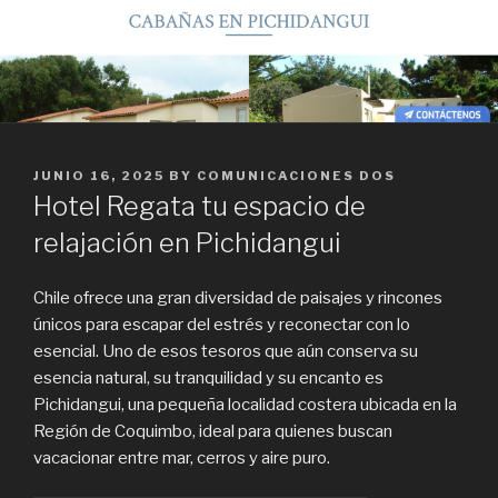
POSTED
JUNIO 16, 2025
BY
COMUNICACIONES DOS
ON
Hotel Regata tu espacio de
relajación en Pichidangui
Chile ofrece una gran diversidad de paisajes y rincones
únicos para escapar del estrés y reconectar con lo
esencial. Uno de esos tesoros que aún conserva su
esencia natural, su tranquilidad y su encanto es
Pichidangui, una pequeña localidad costera ubicada en la
Región de Coquimbo, ideal para quienes buscan
vacacionar entre mar, cerros y aire puro.