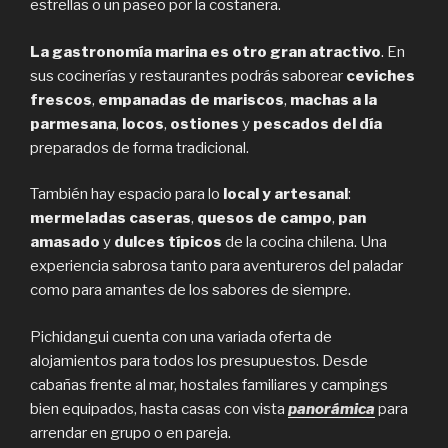
estrellas o un paseo por la costanera.
La gastronomía marina es otro gran atractivo
. En
sus cocinerías y restaurantes podrás saborear
ceviches
frescos
,
empanadas de mariscos
,
machas a la
parmesana
,
locos
,
ostiones
y
pescados del día
preparados de forma tradicional.
También hay espacio para lo
local y artesanal
:
mermeladas caseras
,
quesos de campo
,
pan
amasado
y
dulces típicos
de la cocina chilena. Una
experiencia sabrosa tanto para aventureros del paladar
como para amantes de los sabores de siempre.
Pichidangui cuenta con una variada oferta de
alojamientos para todos los presupuestos. Desde
cabañas frente al mar, hostales familiares y campings
bien equipados, hasta casas con vista
panorámica
para
arrendar en grupo o en pareja.