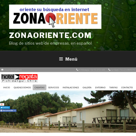
Ir
al
contenido
ZONAORIENTE.COM
Blog de sitios web de empresas, en español
Menú