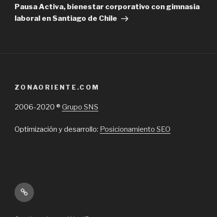
Post
Pausa Activa, bienestar corporativo con gimnasia
laboral en Santiago de Chile
ZONAORIENTE.COM
2006-2020 ®
Grupo SNS
Optimización y desarrollo:
Posicionamiento SEO
Inicio