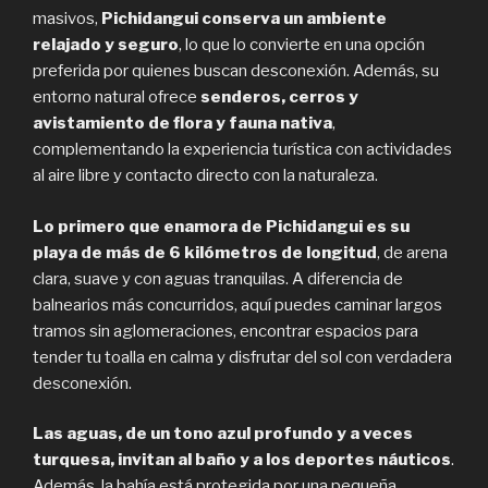
masivos,
Pichidangui conserva un ambiente
relajado y seguro
, lo que lo convierte en una opción
preferida por quienes buscan desconexión. Además, su
entorno natural ofrece
senderos, cerros y
avistamiento de flora y fauna nativa
,
complementando la experiencia turística con actividades
al aire libre y contacto directo con la naturaleza.
Lo primero que enamora de Pichidangui es su
playa de más de 6 kilómetros de longitud
, de arena
clara, suave y con aguas tranquilas. A diferencia de
balnearios más concurridos, aquí puedes caminar largos
tramos sin aglomeraciones, encontrar espacios para
tender tu toalla en calma y disfrutar del sol con verdadera
desconexión.
Las aguas, de un tono azul profundo y a veces
turquesa, invitan al baño y a los deportes náuticos
.
Además, la bahía está protegida por una pequeña