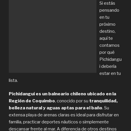
Si estás
pensando
en tu
próximo
destino,
aquí te
contamos
por qué
Pichidangu
i debería
estar en tu
lista.
Pichidangui es un balneario chileno ubicado en la
Región de Coquimbo
, conocido por su
tranquilidad,
belleza natural y aguas aptas para el baño
. Su
extensa playa de arenas claras es ideal para disfrutar en
familia, practicar deportes náuticos o simplemente
descansar frente al mar. A diferencia de otros destinos