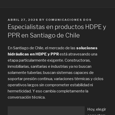
POSTED
ABRIL 27, 2026
BY
COMUNICACIONES DOS
ON
Especialistas en productos HDPE y
PPR en Santiago de Chile
En Santiago de Chile, el mercado de las
soluciones
hidráulicas en HDPE y PPR
está atravesando una
etapa particularmente exigente. Constructoras,
inmobiliarias, sanitarias e industrias ya no buscan
solamente tuberías; buscan sistemas capaces de
soportar presión continua, variaciones térmicas y ciclos
operativos largos sin comprometer estabilidad ni
hermeticidad. Y eso cambia completamente la
conversación técnica.
Hoy, elegir