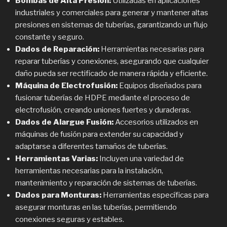
Bombas de Alta Presión:
Utilizadas en aplicaciones
industriales y comerciales para generar y mantener altas
presiones en sistemas de tuberías, garantizando un flujo
constante y seguro.
Dados de Reparación:
Herramientas necesarias para
reparar tuberías y conexiones, asegurando que cualquier
daño pueda ser rectificado de manera rápida y eficiente.
Máquina de Electrofusión:
Equipos diseñados para
fusionar tuberías de HDPE mediante el proceso de
electrofusión, creando uniones fuertes y duraderas.
Dados de Alargue Fusión:
Accesorios utilizados en
máquinas de fusión para extender su capacidad y
adaptarse a diferentes tamaños de tuberías.
Herramientas Varias:
Incluyen una variedad de
herramientas necesarias para la instalación,
mantenimiento y reparación de sistemas de tuberías.
Dados para Monturas:
Herramientas específicas para
asegurar monturas en las tuberías, permitiendo
conexiones seguras y estables.