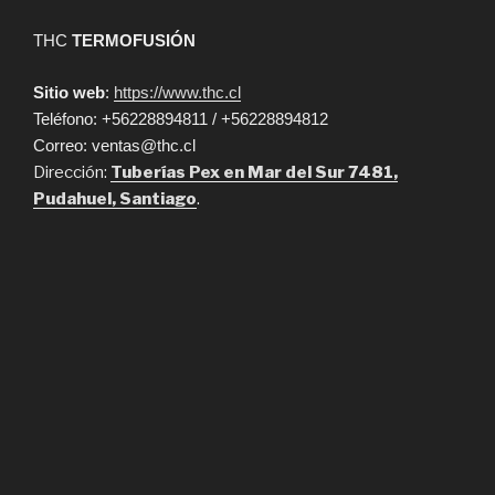
THC
TERMOFUSIÓN
Sitio web
:
https://www.thc.cl
Teléfono: +56228894811 / +56228894812
Correo: ventas@thc.cl
Dirección:
Tuberías Pex en Mar del Sur 7481,
Pudahuel, Santiago
.