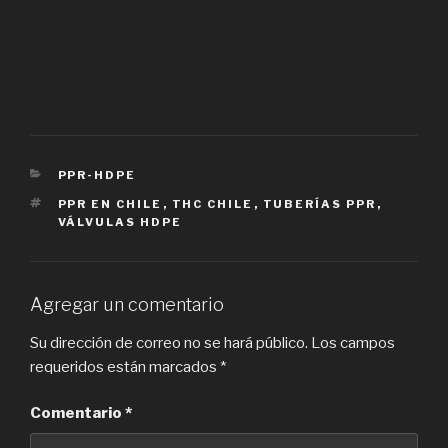
CATEGORIES
PPR-HDPE
TAGS
PPR EN CHILE
,
THC CHILE
,
TUBERÍAS PPR
,
VÁLVULAS HDPE
Agregar un comentario
Su dirección de correo no se hará público.
Los campos
requeridos están marcados
*
Comentario
*