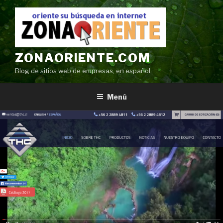
Ir
al
contenido
ZONAORIENTE.COM
Blog de sitios web de empresas, en español
Menú