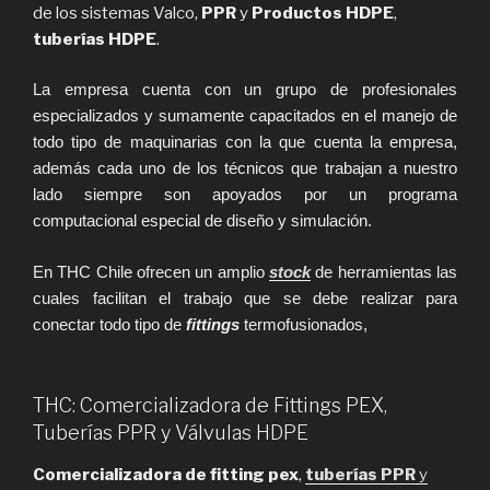
de los sistemas Valco,
PPR
y
Productos HDPE
,
tuberías HDPE
.
La empresa cuenta con un grupo de profesionales
especializados y sumamente capacitados en el manejo de
todo tipo de maquinarias con la que cuenta la empresa,
además cada uno de los técnicos que trabajan a nuestro
lado siempre son apoyados por un programa
computacional especial de diseño y simulación.
En THC Chile ofrecen un amplio
stock
de herramientas las
cuales facilitan el trabajo que se debe realizar para
conectar todo tipo de
fittings
termofusionados,
THC: Comercializadora de Fittings PEX,
Tuberías PPR y Válvulas HDPE
Comercializadora de fitting pex
,
tuberías PPR
y