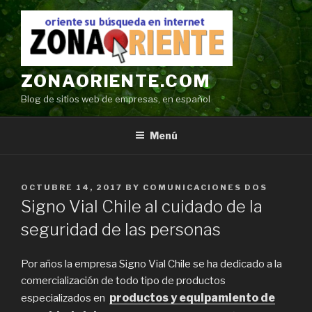
Ir
al
contenido
ZONAORIENTE.COM
Blog de sitios web de empresas, en español
Menú
POSTED
OCTUBRE 14, 2017
BY
COMUNICACIONES DOS
ON
Signo Vial Chile al cuidado de la
seguridad de las personas
Por años la empresa Signo Vial Chile se ha dedicado a la
comercialización de todo tipo de productos
productos y equipamiento de
especializados en