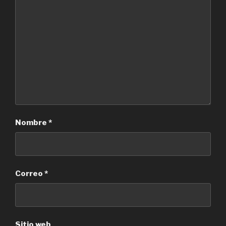
Nombre
*
Correo
*
Sitio web