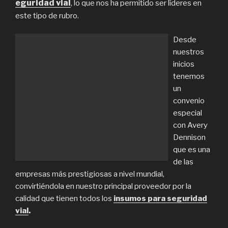
eguridad vial
, lo que nos ha permitido ser líderes en
este tipo de rubro.
Desde
nuestros
inicios
tenemos
un
convenio
especial
con Avery
Dennison
que es una
de las
empresas más prestigiosas a nivel mundial,
convirtiéndola en nuestro principal proveedor por la
calidad que tienen todos los
insumos para seguridad
vial
.