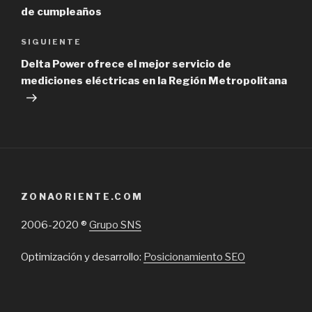
de cumpleaños
Next
SIGUIENTE
Post
Delta Power ofrece el mejor servicio de
mediciones eléctricas en la Región Metropolitana
ZONAORIENTE.COM
2006-2020 ®
Grupo SNS
Optimización y desarrollo:
Posicionamiento SEO