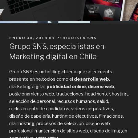
POSTED
ENERO 30, 2018
BY
PERIODISTA SNS
ON
Grupo SNS, especialistas en
Marketing digital en Chile
Grupo SNS es un holding chileno que se encuentra
presente en negocios como el
desarrollo web
,
marketing digital,
publicidad online
,
diseño web
,
posicionamiento web, traducciones, head hunter, hosting,
selección de personal, recursos humanos, salud,
reclutamiento de candidatos, videos corporativos,
diseño de papelería, hunting de ejecutivos, filmaciones,
mail hosting, procesos de selección, diseño web
profesional, mantención de sitios web, diseño de imagen