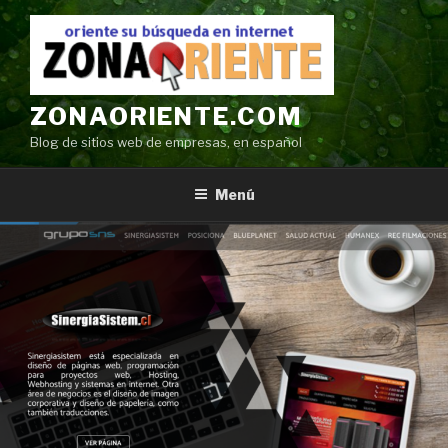
Ir
al
contenido
ZONAORIENTE.COM
Blog de sitios web de empresas, en español
Menú