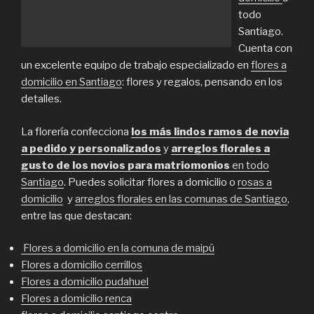
todo
Santiago.
Cuenta con
un excelente equipo de trabajo especializado en
flores a
domicilio en Santiago
: flores y regalos, pensando en los
detalles.
La florería confecciona
los más lindos ramos de novia
a pedido y personalizados
y
arreglos florales a
gusto de los novios para matriomonios
en todo
Santiago
. Puedes solicitar flores a domicilio o
rosas a
domicilio
y
arreglos florales en las comunas de Santiago
,
entre las que destacan:
Flores a domicilio en la comuna de maipú
Flores a domicilio cerrillos
Flores a domicilio pudahuel
Flores a domicilio renca