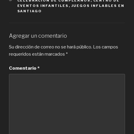
CELEBRACIÓN DE CUMPLEAÑOS
,
CENTRO DE
EVENTOS INFANTILES
,
JUEGOS INFLABLES EN
SANTIAGO
Agregar un comentario
Su dirección de correo no se hará público.
Los campos
requeridos están marcados
*
Comentario
*