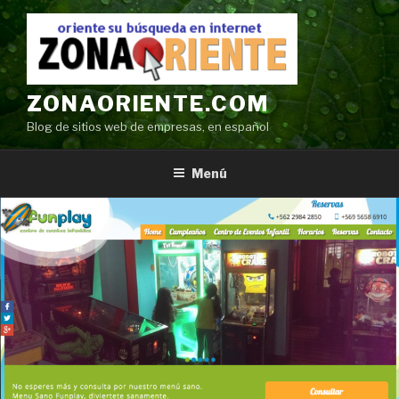
Ir
al
contenido
ZONAORIENTE.COM
Blog de sitios web de empresas, en español
Menú