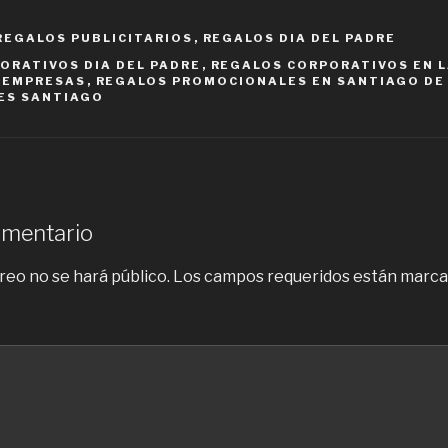
REGALOS PUBLICITARIOS
,
REGALOS DIA DEL PADRE
ORATIVOS DIA DEL PADRE
,
REGALOS CORPORATIVOS EN L
E EMPRESAS
,
REGALOS PROMOCIONALES EN SANTIAGO DE 
ES SANTIAGO
omentario
reo no se hará público.
Los campos requeridos están marc