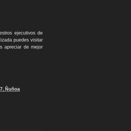
stros ejecutivos de
izada puedes visitar
s apreciar de mejor
 7, Ñuñoa