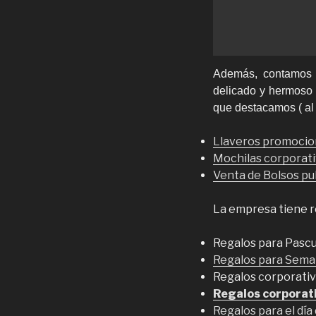
Además, contamos c
delicado y hermoso 
que destacamos ( al
Llaveros promocion
Mochilas corporati
Venta de Bolsos pub
La empresa tiene re
Regalos para Pascu
Regalos para Sema
Regalos corporativo
Regalos corporati
Regalos para el dí