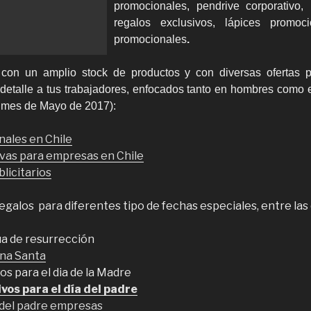
promocionales, pendrive corporativo, 
regalos exclusivos, lápices promoc
promocionales
.
on un amplio stock de productos y con diversas ofertas 
detalle a tus trabajadores, enfocados tanto en hombres como e
 mes de Mayo de 2017):
ales en Chile
vas para empresas en Chile
licitarios
galos para diferentes tipo de fechas especiales, entre las
a de resurrección
na Santa
s para el dia de la Madre
vos para el día del padre
a del padre empresas