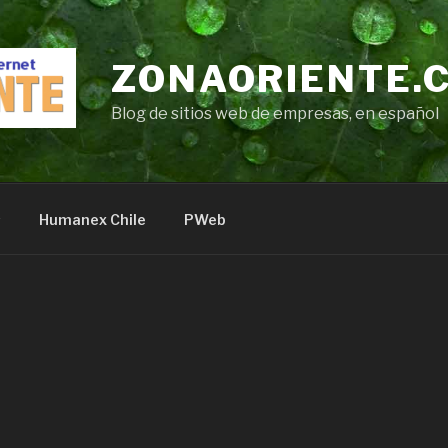
ZONAORIENTE.
Blog de sitios web de empresas, en español
s
Humanex Chile
PWeb