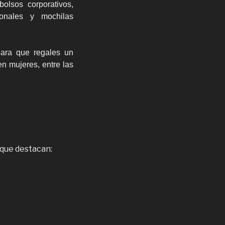
bolsos corporativos,
ionales y mochilas
para que regales un
n mujeres, entre las
 que destacan: