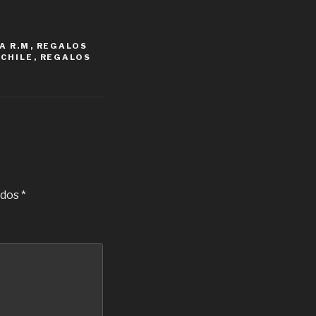
A R.M
,
REGALOS
CHILE
,
REGALOS
ados
*