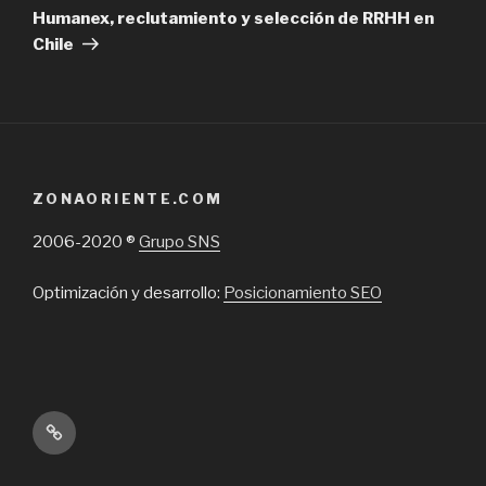
Post
Humanex, reclutamiento y selección de RRHH en
Chile
ZONAORIENTE.COM
2006-2020 ®
Grupo SNS
Optimización y desarrollo:
Posicionamiento SEO
Inicio