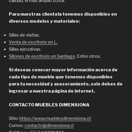
calidad, el más amplio stock.
Para nuestras clientela tenemos disponibles en
diversos modelos y materiales:
Sillas de visitas.
Venta de escritorio en L.
Sillas ejecutivas.
Sillones de escritorio en Santiago
. Entre otros.
Si deseas conocer mayor información acerca de
cada tipo de mueble que tenemos disponibles
para tu necesidad y asesoramiento, solo debes de
ingresar a nuestra página de internet.
CONTACTO MUEBLES DIMENSIONA
Sitio:
https://www.mueblesdimensiona.cl/
Correo:
contacto@dimensiona.cl