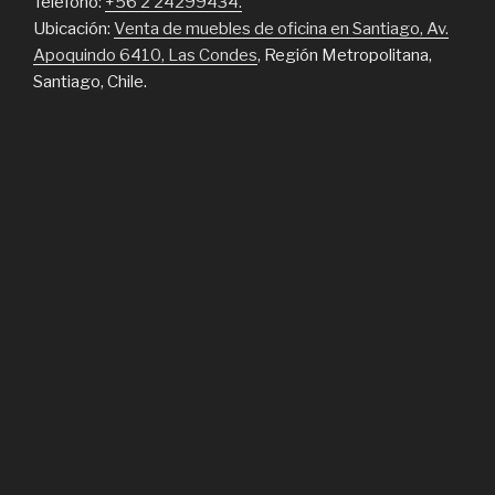
Teléfono:
+56 2 24299434.
Ubicación:
Venta de muebles de oficina en Santiago, Av.
Apoquindo 6410, Las Condes
, Región Metropolitana,
Santiago, Chile.