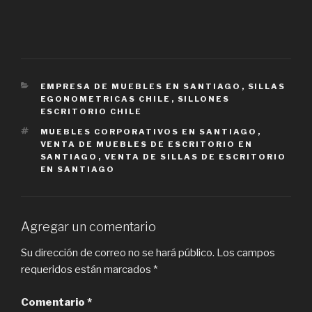
CATEGORIES
EMPRESA DE MUEBLES EN SANTIAGO
,
SILLAS
EGONOMETRICAS CHILE
,
SILLONES
ESCRITORIO CHILE
TAGS
MUEBLES CORPORATIVOS EN SANTIAGO
,
VENTA DE MUEBLES DE ESCRITORIO EN
SANTIAGO
,
VENTA DE SILLAS DE ESCRITORIO
EN SANTIAGO
Agregar un comentario
Su dirección de correo no se hará público.
Los campos
requeridos están marcados
*
Comentario
*