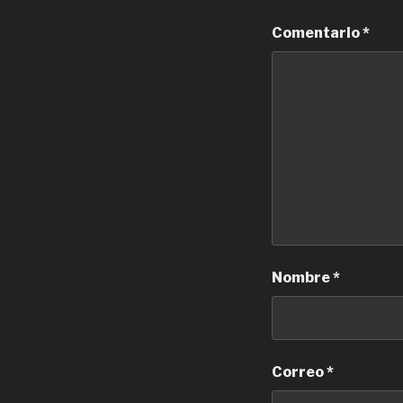
Comentario
*
Nombre
*
Correo
*