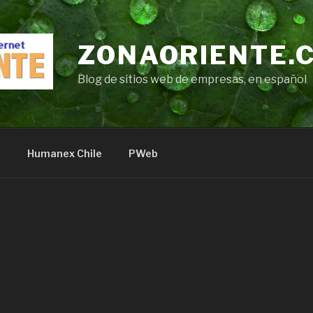
ZONAORIENTE.
Blog de sitios web de empresas, en español
s
Humanex Chile
PWeb