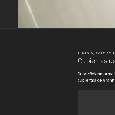
POSTED
JUNIO 9, 2017
BY
ON
Cubiertas de
Superficiesmarmol.
cubiertas de granit