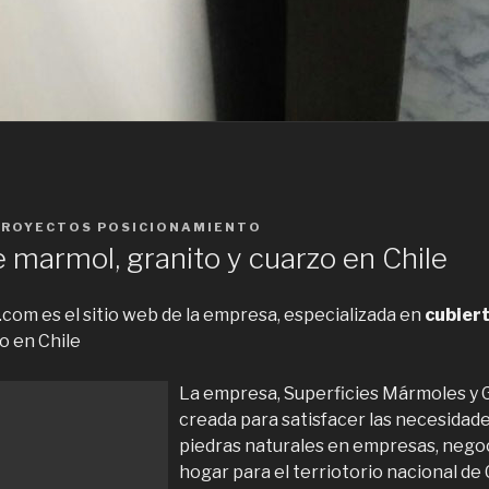
PROYECTOS POSICIONAMIENTO
 marmol, granito y cuarzo en Chile
com es el sitio web de la empresa, especializada en
cubier
o en Chile
La empresa, Superficies Mármoles y Gr
creada para satisfacer las necesidade
piedras naturales en empresas, negoc
hogar para el terriotorio nacional de 