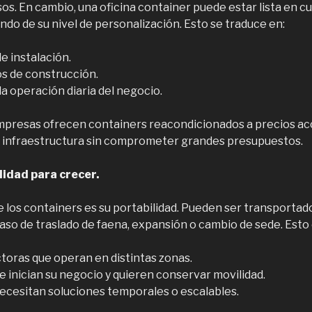
os. En cambio, una oficina container puede estar lista en cu
do de su nivel de personalización. Esto se traduce en:
 instalación.
s de construcción.
a operación diaria del negocio.
resas ofrecen containers reacondicionados a precios acce
n infraestructura sin comprometer grandes presupuestos.
ilidad para crecer.
 los containers es su portabilidad. Pueden ser transportad
aso de traslado de faena, expansión o cambio de sede. Esto e
oras que operan en distintas zonas.
inician su negocio y quieren conservar movilidad.
necesitan soluciones temporales o escalables.