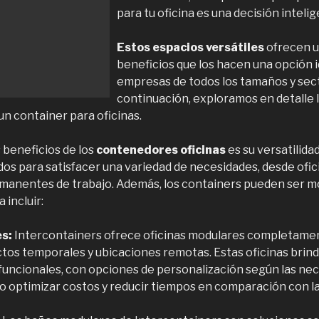
para tu oficina es una decisión intelig
Estos espacios versátiles
ofrecen u
beneficios que los hacen una opción i
empresas de todos los tamaños y sec
continuación, exploramos en detalle 
un container para oficinas.
 beneficios de los
contenedores oficinas
es su versatilida
os para satisfacer una variedad de necesidades, desde ofi
manentes de trabajo. Además, los containers pueden ser mo
 incluir:
s:
Intercontainers ofrece oficinas modulares completame
ctos temporales y ubicaciones remotas. Estas oficinas brin
funcionales, con opciones de personalización según las nec
do optimizar costos y reducir tiempos en comparación con 