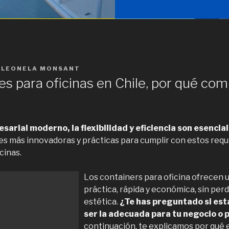
Y
LEONELA MONSANT
s para oficinas en Chile, por qué com
arial moderno, la flexibilidad y eficiencia son esencial
es más innovadoras y prácticas para cumplir con estos requi
cinas.
Los containers para oficina ofrecen 
práctica, rápida y económica, sin perd
estética.
¿Te has preguntado si est
ser la adecuada para tu negocio o
continuación, te explicamos por qué 