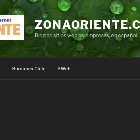
ZONAORIENTE.
Blog de sitios web de empresas, en español
s
Humanex Chile
PWeb