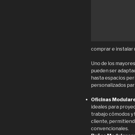
comprar e instalar 
Uno de los mayores
pueden ser adaptad
hasta espacios per
personalizados para
Oficinas Modulare
ideales para proye
trabajo cómodos y 
cliente, permitien
convencionales.