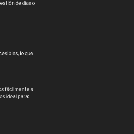
estión de días o
sibles, lo que
os fácilmente a
s ideal para: