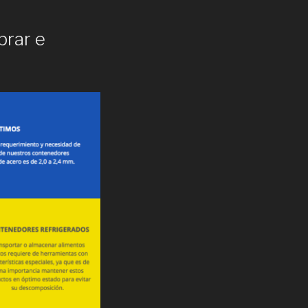
prar e