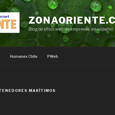
ZONAORIENTE.
Blog de sitios web de empresas, en español
s
Humanex Chile
PWeb
TENEDORES MARÍTIMOS