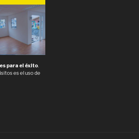
es para el éxito
.
sitos es el uso de