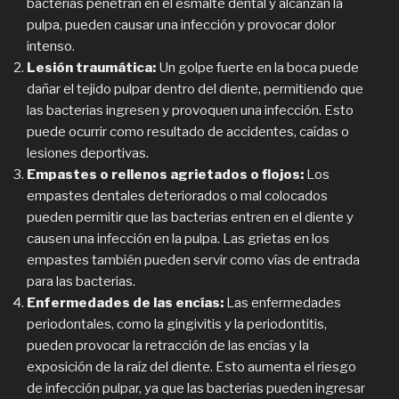
bacterias penetran en el esmalte dental y alcanzan la
pulpa, pueden causar una infección y provocar dolor
intenso.
Lesión traumática:
Un golpe fuerte en la boca puede
dañar el tejido pulpar dentro del diente, permitiendo que
las bacterias ingresen y provoquen una infección. Esto
puede ocurrir como resultado de accidentes, caídas o
lesiones deportivas.
Empastes o rellenos agrietados o flojos:
Los
empastes dentales deteriorados o mal colocados
pueden permitir que las bacterias entren en el diente y
causen una infección en la pulpa. Las grietas en los
empastes también pueden servir como vías de entrada
para las bacterias.
Enfermedades de las encías:
Las enfermedades
periodontales, como la gingivitis y la periodontitis,
pueden provocar la retracción de las encías y la
exposición de la raíz del diente. Esto aumenta el riesgo
de infección pulpar, ya que las bacterias pueden ingresar