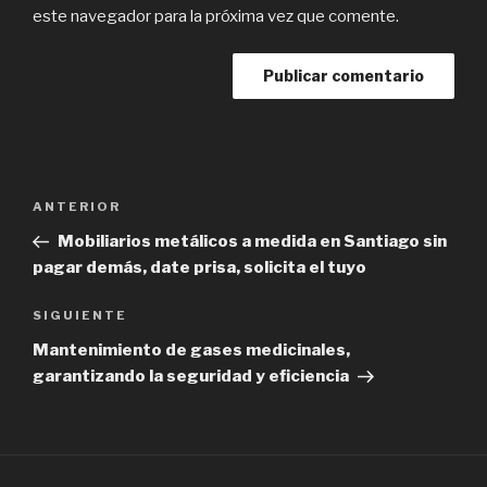
este navegador para la próxima vez que comente.
Navegación
Previous
ANTERIOR
de
Post
Mobiliarios metálicos a medida en Santiago sin
entradas
pagar demás, date prisa, solicita el tuyo
Next
SIGUIENTE
Post
Mantenimiento de gases medicinales,
garantizando la seguridad y eficiencia