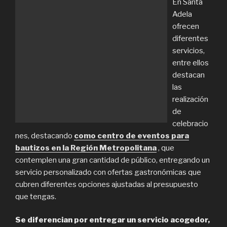
En Santa
Adela
ofrecen
diferentes
servicios,
entre ellos
destacan
las
realización
de
celebracio
nes, destacando
como centro de eventos para
bautizos en la Región Metropolitana
, que
contemplen una gran cantidad de público, entregando un
servicio personalizado con ofertas gastronómicas que
cubren diferentes opciones ajustadas al presupuesto
que tengas.
Se diferencian por entregar un servicio acogedor,