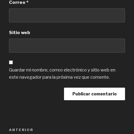
Correo
*
Sitio web
Guardar mi nombre, correo electrónico y sitio web en
este navegador para la próxima vez que comente.
Navegación
Previous
ANTERIOR