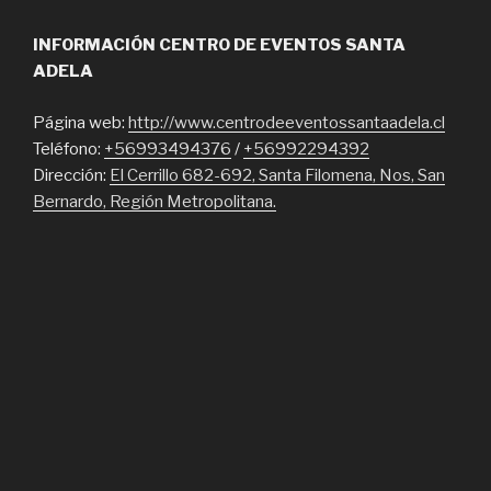
INFORMACIÓN CENTRO DE EVENTOS SANTA
ADELA
Página web:
http://www.centrodeeventossantaadela.cl
Teléfono:
+56993494376
/
+56992294392
Dirección:
El Cerrillo 682-692, Santa Filomena, Nos, San
Bernardo, Región Metropolitana.