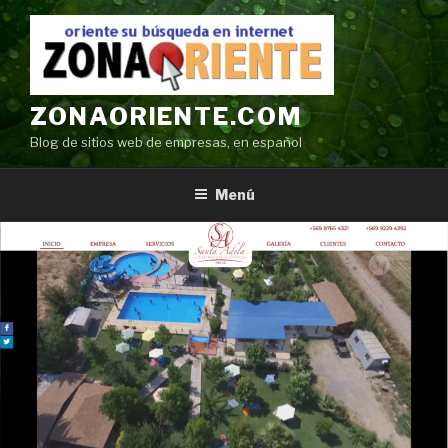
Ir
al
contenido
ZONAORIENTE.COM
Blog de sitios web de empresas, en español
Menú