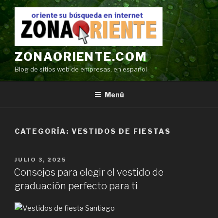
Ir
al
contenido
ZONAORIENTE.COM
Blog de sitios web de empresas, en español
Menú
CATEGORÍA:
VESTIDOS DE FIESTAS
POSTED
JULIO 3, 2025
ON
Consejos para elegir el vestido de
graduación perfecto para ti