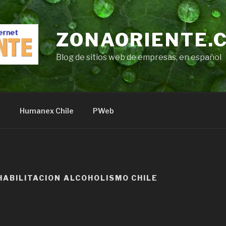
ZONAORIENTE.
Blog de sitios web de empresas, en español
s
Humanex Chile
PWeb
HABILITACION ALCOHOLISMO CHILE