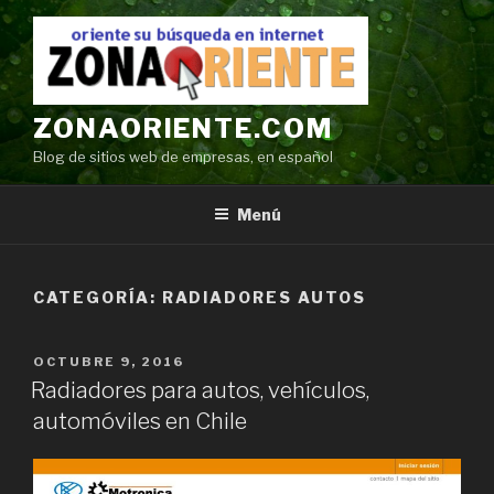
Ir
al
contenido
ZONAORIENTE.COM
Blog de sitios web de empresas, en español
Menú
CATEGORÍA:
RADIADORES AUTOS
POSTED
OCTUBRE 9, 2016
ON
Radiadores para autos, vehículos,
automóviles en Chile