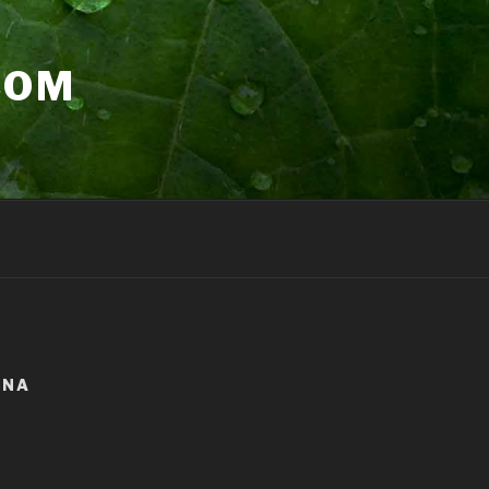
COM
ANA