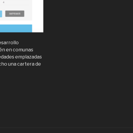
esarrollo
bién en comunas
piedades emplazadas
cho una cartera de