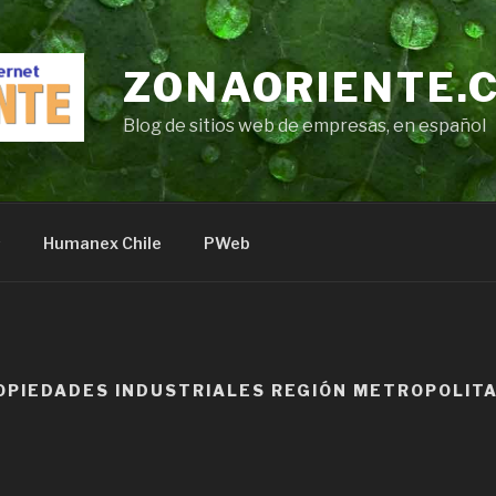
ZONAORIENTE.
Blog de sitios web de empresas, en español
s
Humanex Chile
PWeb
OPIEDADES INDUSTRIALES REGIÓN METROPOLIT