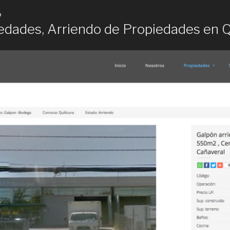
9
edades, Arriendo de Propiedades en Q