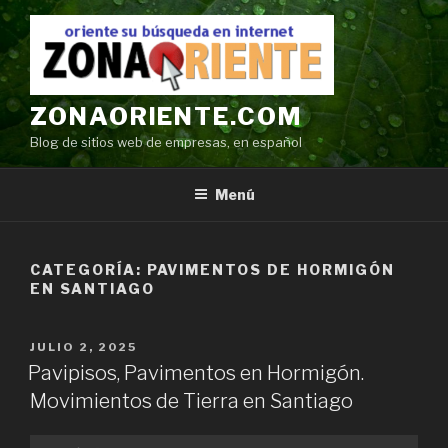
Ir
al
contenido
ZONAORIENTE.COM
Blog de sitios web de empresas, en español
Menú
CATEGORÍA:
PAVIMENTOS DE HORMIGÓN
EN SANTIAGO
POSTED
JULIO 2, 2025
ON
Pavipisos, Pavimentos en Hormigón.
Movimientos de Tierra en Santiago