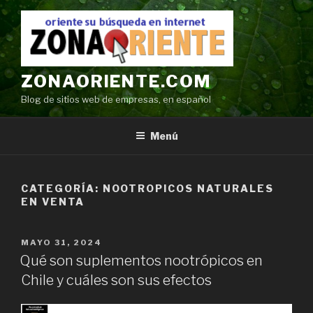
Ir
al
contenido
ZONAORIENTE.COM
Blog de sitios web de empresas, en español
Menú
CATEGORÍA:
NOOTROPICOS NATURALES
EN VENTA
POSTED
MAYO 31, 2024
ON
Qué son suplementos nootrópicos en
Chile y cuáles son sus efectos