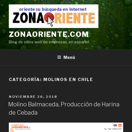
Ir
al
contenido
ZONAORIENTE.COM
Blog de sitios web de empresas, en español
Menú
CATEGORÍA:
MOLINOS EN CHILE
POSTED
NOVIEMBRE 26, 2018
ON
Molino Balmaceda, Producción de Harina
de Cebada