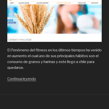
El Fenómeno del fitness en los últimos tiempos ha venido
en aumento el cual uno de sus principales hábitos son el
consumo de granos y harinas y este llego a chile para
quedarse.
“Molino
Continua leyendo
Balmaceda,
Producción
de
Harina
de