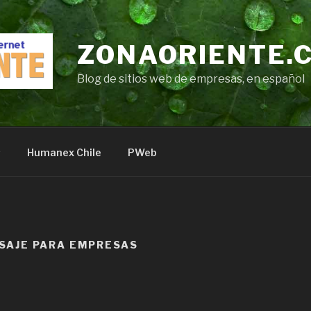
ZONAORIENTE.
Blog de sitios web de empresas, en español
s
Humanex Chile
PWeb
SAJE PARA EMPRESAS