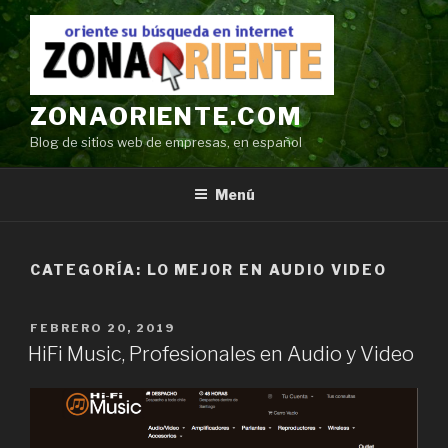
Ir
al
contenido
ZONAORIENTE.COM
Blog de sitios web de empresas, en español
Menú
CATEGORÍA:
LO MEJOR EN AUDIO VIDEO
POSTED
FEBRERO 20, 2019
ON
HiFi Music, Profesionales en Audio y Video