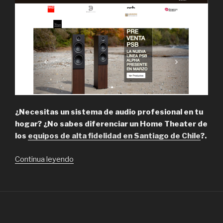
¿Necesitas un sistema de audio profesional en tu
hogar? ¿No sabes diferenciar un Home Theater de
los
equipos de alta fidelidad en Santiago de Chile
?.
“HiFi
Continua leyendo
Music,
Profesionales
en
Audio
y