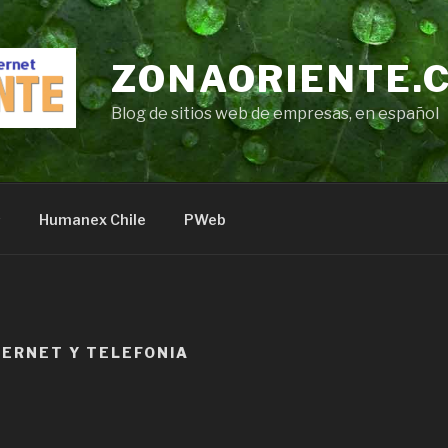
ZONAORIENTE.
Blog de sitios web de empresas, en español
s
Humanex Chile
PWeb
TERNET Y TELEFONIA