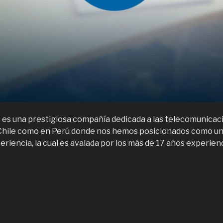
c es una prestigiosa compañía dedicada a las telecomunica
 Chile como en Perú donde nos hemos posicionados como u
eriencia, la cual es avalada por los más de 17 años experie
Netline:
a
ueva
lataforma