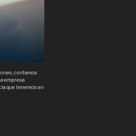
ciones, contamos
na empresa
ncia que tenemos en