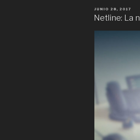
POSTED
JUNIO 28, 2017
ON
Netline: La 