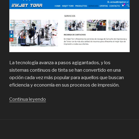
La tecnología avanza a pasos agigantados, y los
sistemas continuos de tinta se han convertido en una
opción cada vez más popular para aquellos que buscan
eficiencia y economía en sus procesos de impresión.
“Los
Continua leyendo
mejores
Sistemas
Continuos
de
Impresión