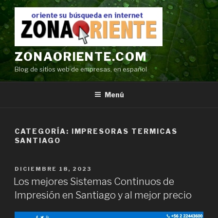
Ir
al
contenido
ZONAORIENTE.COM
Blog de sitios web de empresas, en español
Menú
CATEGORÍA:
IMPRESORAS TERMICAS
SANTIAGO
POSTED
DICIEMBRE 18, 2023
ON
Los mejores Sistemas Continuos de
Impresión en Santiago y al mejor precio