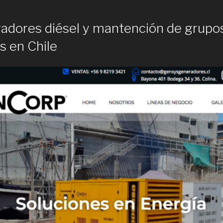
adores diésel y mantención de grupo
s en Chile