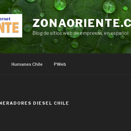
ZONAORIENTE.
Blog de sitios web de empresas, en español
s
Humanex Chile
PWeb
NERADORES DIESEL CHILE