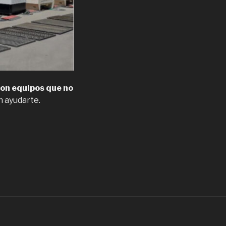
con equipos que no
n ayudarte.