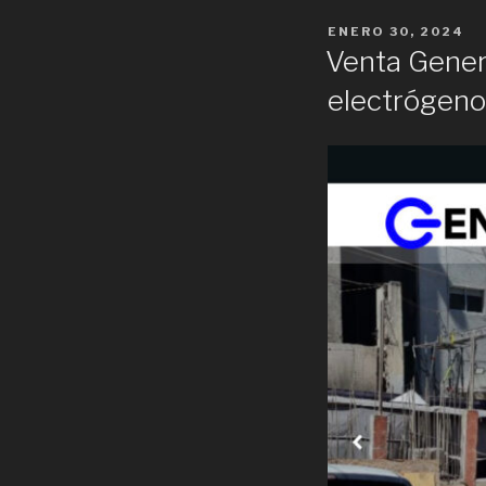
POSTED
ENERO 30, 2024
ON
Venta Gener
electrógeno