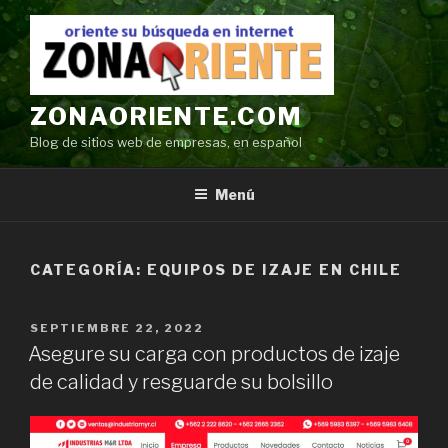
Ir
al
contenido
ZONAORIENTE.COM
Blog de sitios web de empresas, en español
Menú
CATEGORÍA:
EQUIPOS DE IZAJE EN CHILE
POSTED
SEPTIEMBRE 22, 2022
ON
Asegure su carga con productos de izaje
de calidad y resguarde su bolsillo