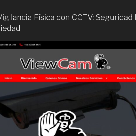
Vigilancia Física con CCTV: Seguridad 
piedad