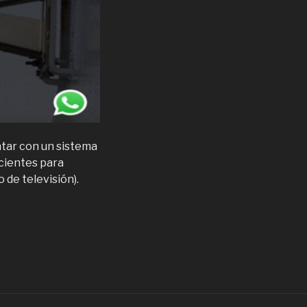
ntar con un sistema
icientes para
 de televisión).