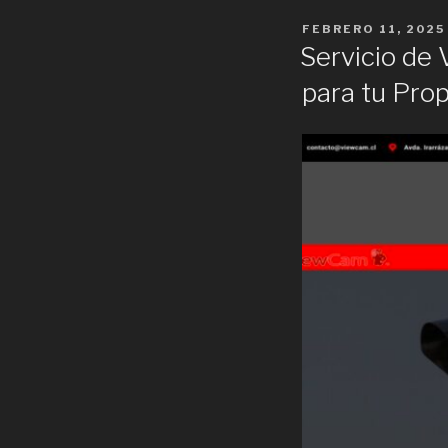
POSTED
FEBRERO 11, 2025
ON
Servicio de 
para tu Pro