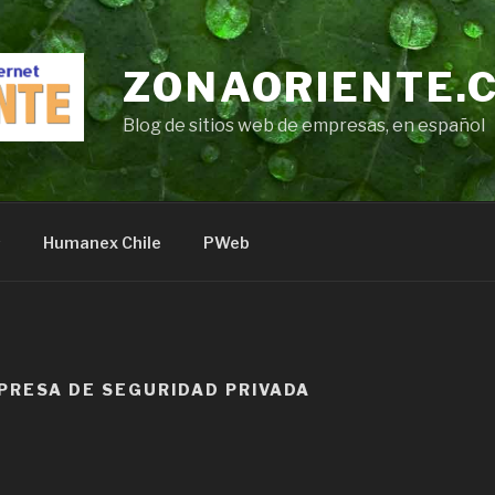
ZONAORIENTE.
Blog de sitios web de empresas, en español
s
Humanex Chile
PWeb
PRESA DE SEGURIDAD PRIVADA