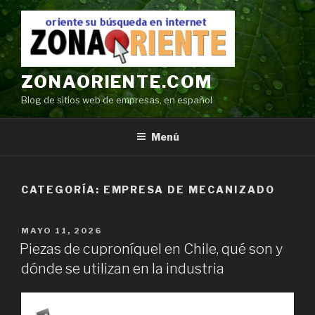
Ir
al
contenido
ZONAORIENTE.COM
Blog de sitios web de empresas, en español
Menú
CATEGORÍA:
EMPRESA DE MECANIZADO
POSTED
MAYO 11, 2026
ON
Piezas de cuproníquel en Chile, qué son y
dónde se utilizan en la industria