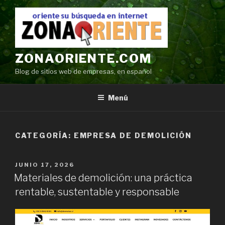
Ir
al
contenido
ZONAORIENTE.COM
Blog de sitios web de empresas, en español
Menú
CATEGORÍA:
EMPRESA DE DEMOLICIÓN
POSTED
JUNIO 17, 2026
ON
Materiales de demolición: una práctica
rentable, sustentable y responsable