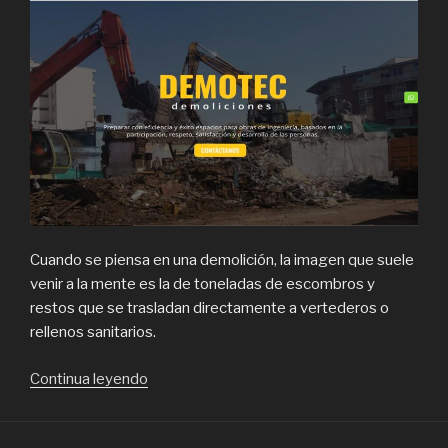
Cuando se piensa en una demolición, la imagen que suele
venir a la mente es la de toneladas de escombros y
restos que se trasladan directamente a vertederos o
rellenos sanitarios.
“Materiales
Continua leyendo
de
demolición: