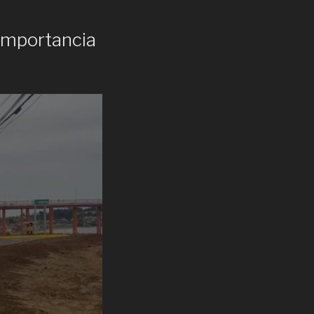
 importancia