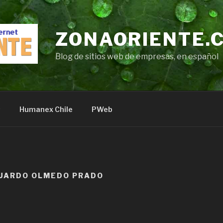
ZONAORIENTE.
Blog de sitios web de empresas, en español
s
Humanex Chile
PWeb
UARDO OLMEDO PRADO