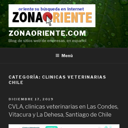
Ir
al
contenido
ZONAORIENTE.COM
Blog de sitios web de empresas, en español
Menú
CATEGORÍA:
CLINICAS VETERINARIAS
CHILE
POSTED
DICIEMBRE 17, 2019
ON
CVLA, clinicas veterinarias en Las Condes,
Vitacura y La Dehesa, Santiago de Chile