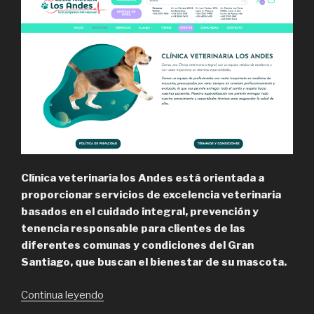
Clínica veterinaria los Andes está orientada a
proporcionar servicios de excelencia veterinaria
basados en el cuidado integral, prevención y
tenencia responsable para clientes de las
diferentes comunas y condiciones del Gran
Santiago, que buscan el bienestar de su mascota.
“CVLA,
Continua leyendo
clinicas